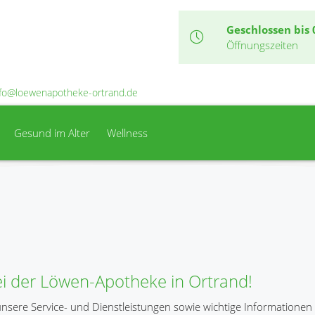
Geschlossen bis 
Öffnungszeiten
nfo@loewenapotheke-ortrand.de
Gesund im Alter
Wellness
i der Löwen-Apotheke in Ortrand!
 unsere Service- und Dienstleistungen sowie wichtige Informatione