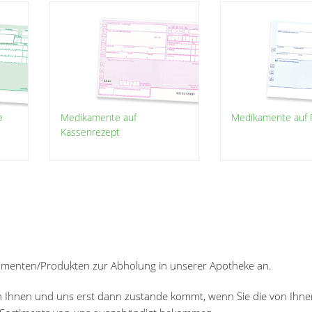
e
Medikamente auf
Medikamente auf P
Kassenrezept
kamenten/Produkten zur Abholung in unserer Apotheke an.
chen Ihnen und uns erst dann zustande kommt, wenn Sie die von Ihn