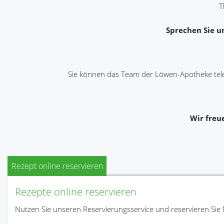
T
Sprechen Sie un
Sie können das Team der Löwen-Apotheke tel
Wir freu
Rezept online reservieren
Rezepte online reservieren
Nutzen Sie unseren Reservierungsservice und reservieren S