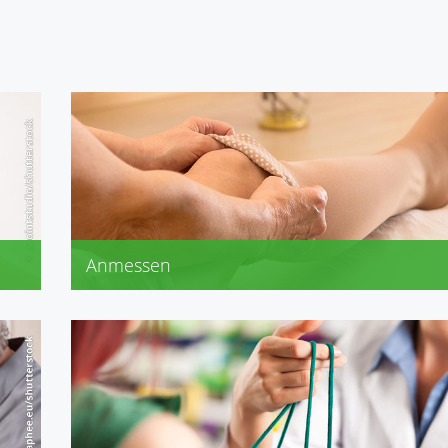
Anmessen
Kompressionsstrümpfe
Bandagen