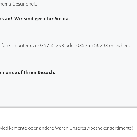
hema Gesundheit.
s an! Wir sind gern für Sie da.
efonisch unter der 035755 298 oder 035755 50293 erreichen.
en uns auf Ihren Besuch.
ie Medikamente oder andere Waren unseres Apothekensortiments!