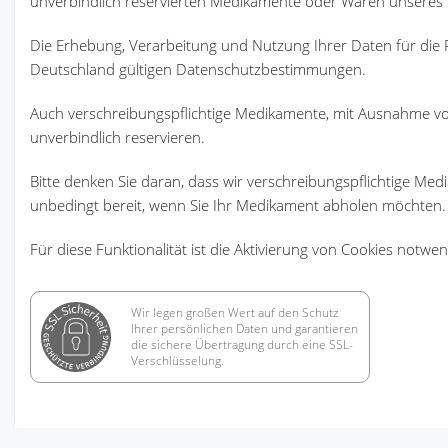
unverbindlich reservierten Medikamente oder Waren unsere
Die Erhebung, Verarbeitung und Nutzung Ihrer Daten für die R
Deutschland gültigen Datenschutzbestimmungen.
Auch verschreibungspflichtige Medikamente, mit Ausnahme v
unverbindlich reservieren.
Bitte denken Sie daran, dass wir verschreibungspflichtige Me
unbedingt bereit, wenn Sie Ihr Medikament abholen möchten.
Für diese Funktionalität ist die Aktivierung von Cookies notwen
Wir legen großen Wert auf den Schutz
Ihrer persönlichen Daten und garantieren
die sichere Übertragung durch eine SSL-
Verschlüsselung.