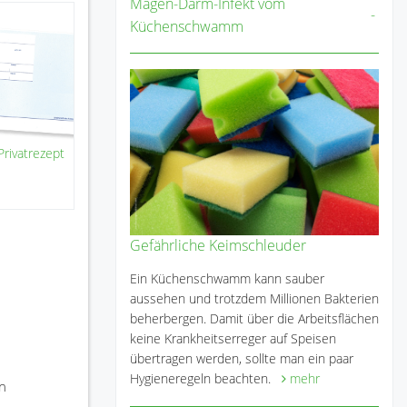
Magen-Darm-Infekt vom
Küchenschwamm
rivatrezept
Gefährliche Keimschleuder
Ein Küchenschwamm kann sauber
aussehen und trotzdem Millionen Bakterien
beherbergen. Damit über die Arbeitsflächen
keine Krankheitserreger auf Speisen
übertragen werden, sollte man ein paar
Hygieneregeln beachten.
mehr
en