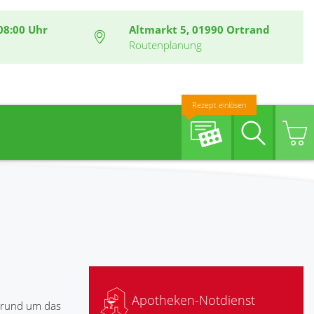
08:00 Uhr
Altmarkt 5, 01990 Ortrand
Routenplanung
Rezept einlösen
Suche
Apotheken-Notdienst
n rund um das