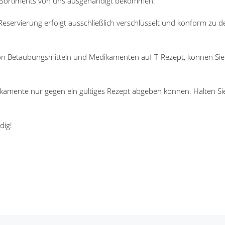
s Sortiments von uns ausgehändigt bekommen.
eservierung erfolgt ausschließlich verschlüsselt und konform zu d
on Betäubungsmitteln und Medikamenten auf T-Rezept, können Sie
dikamente nur gegen ein gültiges Rezept abgeben können. Halten Si
dig!