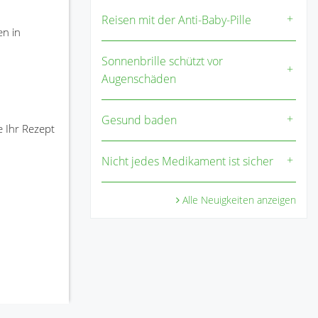
Reisen mit der Anti-Baby-Pille
en in
Sonnenbrille schützt vor
Augenschäden
Gesund baden
e Ihr Rezept
Nicht jedes Medikament ist sicher
Alle Neuigkeiten anzeigen