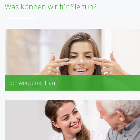
Was können wir für Sie tun?
Schwerpunkt Haut
Dr. Hauschka
Avène